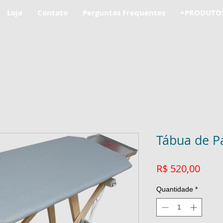
Loja
Contato
Perguntas Frequentes
+PRODUTO
Tábua de Pa
Preç
R$ 520,00
Quantidade
*