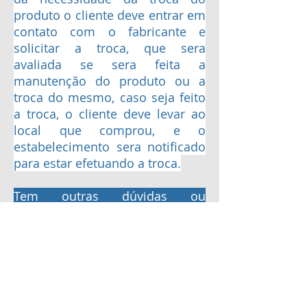
produto o cliente deve entrar em
contato com o fabricante e
solicitar a troca, que sera
avaliada se sera feita a
manutenção do produto ou a
troca do mesmo, caso seja feito
a troca, o cliente deve levar ao
local que comprou, e o
estabelecimento sera notificado
para estar efetuando a troca.
Tem outras dúvidas ou
sugestões?
Clique no menu superior
em contatos e nos envie sua
mensagem, teremos o maior
prazer em ajuda-lo.